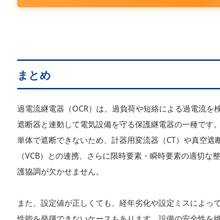
まとめ
過電流継電器（OCR）は、過負荷や短絡による過電流を
遮断器と連動して電気設備を守る保護継電器の一種です。
単体で遮断できないため、計器用変流器（CT）や真空遮
（VCB）との連携、さらに限時要素・瞬時要素の適切な
護協調が欠かせません。
また、設定値が正しくても、経年劣化や設定ミスによっ
性能を発揮できないケースもあります。設備の安全性を