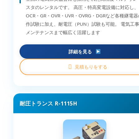
スタのレンタルです。 高圧・特高変電設備に対応し、
OCR・GR・OVR・UVR・OVRG・DGRなど各種継電
作試験に加え、耐電圧（PUN）試験も可能。 電気工
メンテナンスまで幅広く活躍します
詳細を見る
見積もりをする
耐圧トランス R-1115H