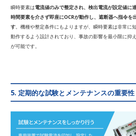
瞬時要素は
電流値のみで整定され、検出電流が設定値に
時間要素を介さず即座にOCRが動作し、遮断器へ指令を
す
。機種や整定条件にもよりますが、瞬時要素は非常に
動作するよう設計されており、事故の影響を最小限に抑
が可能です。
5. 定期的な試験とメンテナンスの重要性