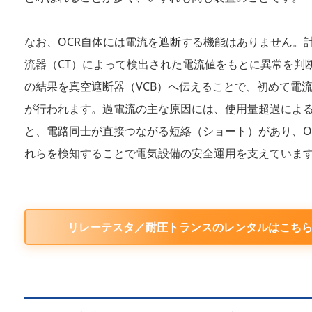
なお、OCR自体には電流を遮断する機能はありません。
流器（CT）によって検出された電流値をもとに異常を判
の結果を真空遮断器（VCB）へ伝えることで、初めて電
が行われます。過電流の主な原因には、使用量超過によ
と、電路同士が直接つながる短絡（ショート）があり、O
れらを検知することで電気設備の安全運用を支えていま
リレーテスタ／耐圧トランスのレンタルはこち