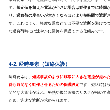
す。
整定値を超えた電流が小さい場合は動作までに時間
り、過負荷の度合いが大きくなるほどより短時間で遮断
す。これにより、軽度な過負荷では不要な遮断を避けつ
な過負荷時には速やかに回路を保護できる仕組みです。
4-2. 瞬時要素（短絡保護）
瞬時要素は、
短絡事故のように非常に大きな電流が流れ
待ち時間なく動作させるための保護設定
です。短絡時は
間的な大電流が流れ、発熱や機器破損のリスクが極めて
ため、迅速な遮断が求められます。