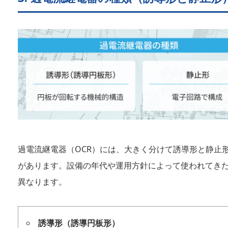
過電流継電器（OCR）には、大きく分けて誘導形と静止形
があります。設備の年代や運用方針によって使われてき
異なります。
誘導形（誘導円板形）