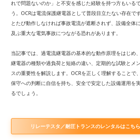
れで問題ないのか」と不安を感じた経験を持つ方もいる
う。OCRは電流保護継電器として普段目立たない存在で
とたび動作しなければ事故電流が遮断されず、設備全体
及ぶ重大な電気事故につながる恐れがあります。
当記事では、過電流継電器の基本的な動作原理をはじめ
継電器の種類や過負荷と短絡の違い、定期的な試験とメ
スの重要性を解説します。OCRを正しく理解することで
保守への判断に自信を持ち、安全で安定した設備運用を
るでしょう。
リレーテスタ／耐圧トランスのレンタルはこち