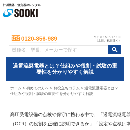
計測機器・測定器のレンタル
平日 8：50〜17：30
0120-856-989
（土日、祝日除く）
/
/
初めての方へ
過電流継電器とは？仕組みや役割・試験の重
要性を分かりやすく解説
ホーム
>
初めての方へ
>
お役立ちコラム
>
過電流継電器とは？
仕組みや役割・試験の重要性を分かりやすく解説
高圧受電設備の点検や保守に携わる中で、「過電流継電
（OCR）の役割を正確に説明できるか」「設定や点検は