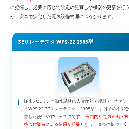
に把握し、必要に応じて設定の見直しや機器の更新を行
が、安全で安定した電気設備管理につながります。
3Eリレーテスタ WPS-22 2305型
従来の3Eリレー動作試験は大掛かりで複雑でしたが、
「WPS-22 3Eリレーテスタ（2305型）」はその不都
善した使いやすいテスタです。
専門的な電気知識・技
持つ作業者による使用が前提
となり、法令に基づく安