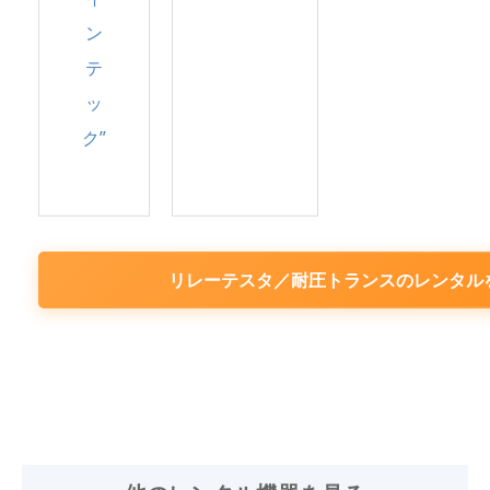
ン
テ
ッ
ク”
リレーテスタ／耐圧トランスのレンタル