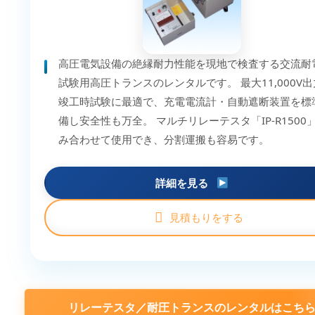
高圧電気設備の絶縁耐力性能を現地で検査する交流耐
試験用高圧トランスのレンタルです。 最大11,000V
竣工時試験に最適で、充電電流計・自動遮断装置を標
備し安全性も万全。 マルチリレーテスタ「IP-R1500
み合わせて使用でき、分割運搬も容易です。
詳細を見る
見積もりをする
リレーテスタ／耐圧トランスのレンタルはこち