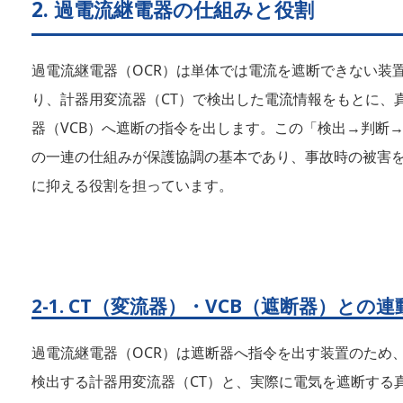
2. 過電流継電器の仕組みと役割
過電流継電器（OCR）は単体では電流を遮断できない装
り、計器用変流器（CT）で検出した電流情報をもとに、
器（VCB）へ遮断の指令を出します。この「検出→判断
の一連の仕組みが保護協調の基本であり、事故時の被害
に抑える役割を担っています。
2-1. CT（変流器）・VCB（遮断器）との連
過電流継電器（OCR）は遮断器へ指令を出す装置のため
検出する計器用変流器（CT）と、実際に電気を遮断する