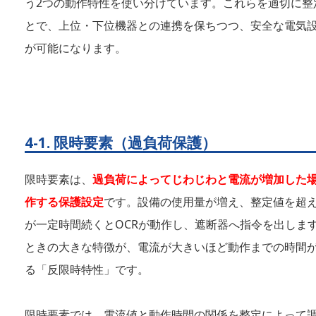
う2つの動作特性を使い分けています。これらを適切に整
とで、上位・下位機器との連携を保ちつつ、安全な電気
が可能になります。
4-1. 限時要素（過負荷保護）
限時要素は、
過負荷によってじわじわと電流が増加した
作する保護設定
です。設備の使用量が増え、整定値を超
が一定時間続くとOCRが動作し、遮断器へ指令を出しま
ときの大きな特徴が、電流が大きいほど動作までの時間
る「反限時特性」です。
限時要素では、電流値と動作時間の関係を整定によって