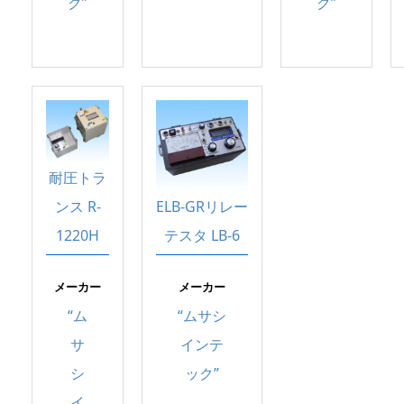
ク”
ク”
耐圧トラ
ンス R-
ELB-GRリレー
1220H
テスタ LB-6
メーカー
メーカー
“ム
“ムサシ
サ
インテ
シ
ック”
イ