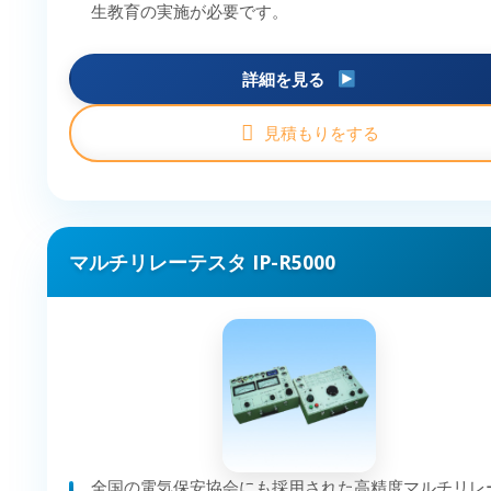
生教育の実施が必要です。
詳細を見る
見積もりをする
マルチリレーテスタ IP-R5000
全国の電気保安協会にも採用された高精度マルチリレ