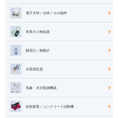
電子天秤／台秤／その他秤
有害ガス検知器
騒音計／振動計
水質測定器
気象・水文観測機器
鉄筋探査／コンクリート試験機