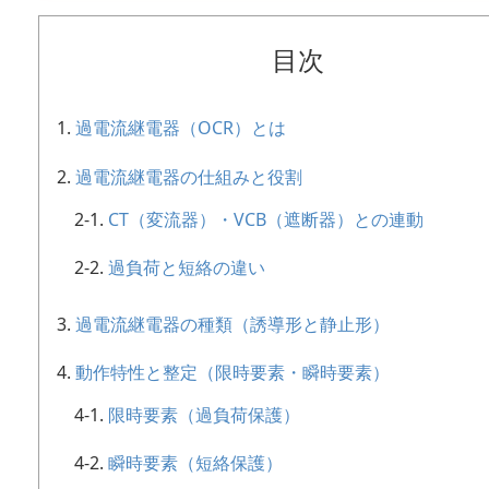
目次
過電流継電器（OCR）とは
過電流継電器の仕組みと役割
CT（変流器）・VCB（遮断器）との連動
過負荷と短絡の違い
過電流継電器の種類（誘導形と静止形）
動作特性と整定（限時要素・瞬時要素）
限時要素（過負荷保護）
瞬時要素（短絡保護）