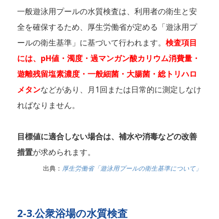
一般遊泳用プールの水質検査は、利用者の衛生と安
全を確保するため、厚生労働省が定める「遊泳用プ
ールの衛生基準」に基づいて行われます。
検査項目
には、pH値・濁度・過マンガン酸カリウム消費量・
遊離残留塩素濃度・一般細菌・大腸菌・総トリハロ
メタン
などがあり、月1回または日常的に測定しなけ
ればなりません。
目標値に適合しない場合は、補水や消毒などの改善
措置
が求められます。
出典：
厚生労働省「遊泳用プールの衛生基準について」
2-3.公衆浴場の水質検査