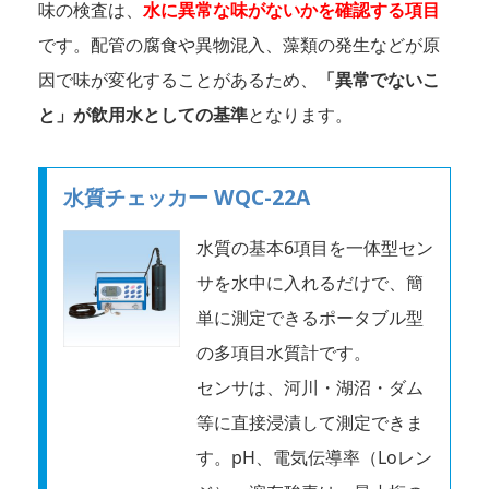
味の検査は、
水に異常な味がないかを確認する項目
です。配管の腐食や異物混入、藻類の発生などが原
因で味が変化することがあるため、
「異常でないこ
と」が飲用水としての基準
となります。
水質チェッカー WQC-22A
水質の基本6項目を一体型セン
サを水中に入れるだけで、簡
単に測定できるポータブル型
の多項目水質計です。
センサは、河川・湖沼・ダム
等に直接浸漬して測定できま
す。pH、電気伝導率（Loレン