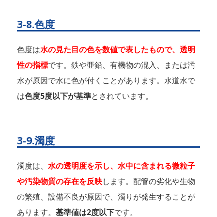
3-8.色度
色度は
水の見た目の色を数値で表したもので、透明
性の指標
です。鉄や亜鉛、有機物の混入、または汚
水が原因で水に色が付くことがあります。水道水で
は
色度5度以下が基準
とされています。
3-9.濁度
濁度は、
水の透明度を示し、水中に含まれる微粒子
や汚染物質の存在を反映
します。配管の劣化や生物
の繁殖、設備不良が原因で、濁りが発生することが
あります。
基準値は2度以下
です。