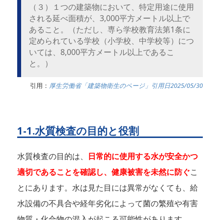
（３）１つの建築物において、特定用途に使用
される延べ面積が、3,000平方メートル以上で
あること。（ただし、専ら学校教育法第1条に
定められている学校（小学校、中学校等）につ
いては、8,000平方メートル以上であるこ
と。）
引用：
厚生労働省「建築物衛生のページ」引用日2025/05/30
1-1.水質検査の目的と役割
水質検査の目的は、
日常的に使用する水が安全かつ
適切であることを確認し、健康被害を未然に防ぐ
こ
とにあります。水は見た目には異常がなくても、給
水設備の不具合や経年劣化によって菌の繁殖や有害
物質・化合物の混入が起こる可能性があります。