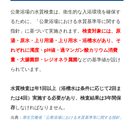
公衆浴場の水質検査は、衛生的な入浴環境を確保す
るために、「公衆浴場における水質基準等に関する
指針」に基づいて実施されます。
検査対象には、原
湯・原水・上り用湯・上り用水・浴槽水があり、そ
れぞれに濁度・pH値・過マンガン酸カリウム消費
量・大腸菌群・レジオネラ属菌
などの基準値が設け
られています。
水質検査は年1回以上（浴槽水は条件に応じて2回ま
たは4回）実施する必要があり、検査結果は3年間保
存
しなければなりません。
出典：
厚生労働省「公衆浴場における水質基準等に関する指針」