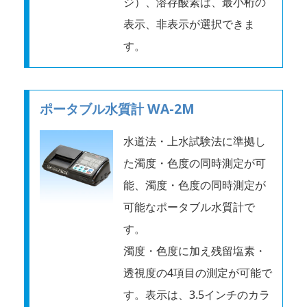
ジ）、溶存酸素は、最小桁の
表示、非表示が選択できま
す。
ポータブル水質計 WA-2M
水道法・上水試験法に準拠し
た濁度・色度の同時測定が可
能、濁度・色度の同時測定が
可能なポータブル水質計で
す。
濁度・色度に加え残留塩素・
透視度の4項目の測定が可能で
す。表示は、3.5インチのカラ