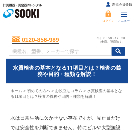
新規会員登録
計測機器・測定器のレンタル
ログイン
メニュー
平日 8：50〜17：30
0120-856-989
（土日、祝日除く）
/
/
初めての方へ
水質検査の基本となる11項目とは？検査の義
務や目的・種類を解説！
ホーム
>
初めての方へ
>
お役立ちコラム
>
水質検査の基本とな
る11項目とは？検査の義務や目的・種類を解説！
水は日常生活に欠かせない存在ですが、見た目だけ
では安全性を判断できません。特にビルや大型施設