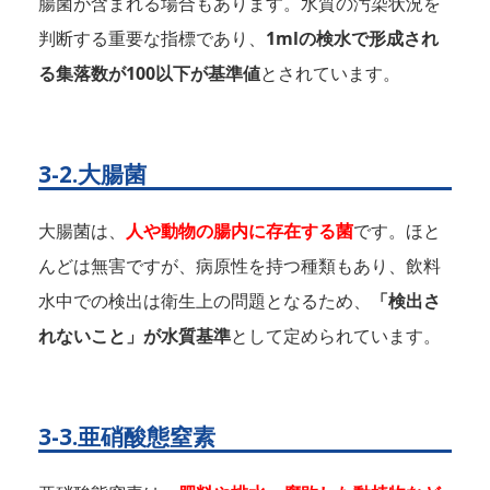
腸菌が含まれる場合もあります。水質の汚染状況を
判断する重要な指標であり、
1mlの検水で形成され
る集落数が100以下が基準値
とされています。
3-2.大腸菌
大腸菌は、
人や動物の腸内に存在する菌
です。ほと
んどは無害ですが、病原性を持つ種類もあり、飲料
水中での検出は衛生上の問題となるため、
「検出さ
れないこと」が水質基準
として定められています。
3-3.亜硝酸態窒素