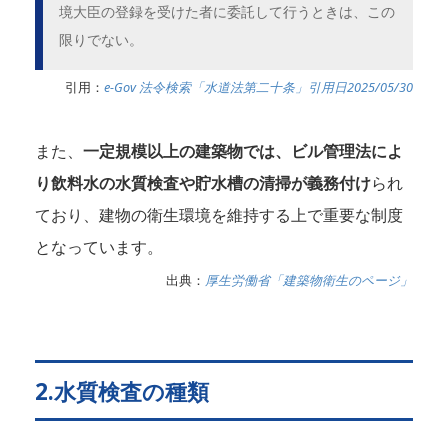
境大臣の登録を受けた者に委託して行うときは、この
限りでない。
引用：
e-Gov 法令検索「水道法第二十条」引用日2025/05/30
また、
一定規模以上の建築物では、ビル管理法によ
り飲料水の水質検査や貯水槽の清掃が義務付け
られ
ており、建物の衛生環境を維持する上で重要な制度
となっています。
出典：
厚生労働省「建築物衛生のページ」
2.水質検査の種類