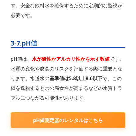
す。安全な飲料水を確保するために定期的な監視が
必要です。
3-7.pH値
pH値は、
水が酸性かアルカリ性かを示す数値
です。
水質の変化や腐食のリスクを評価する際に重要とな
ります。水道水の
基準値は5.8以上8.6以下
で、この
値を逸脱すると水の腐食性が高まるなどの水質トラ
ブルにつながる可能性があります。
pH値測定器のレンタルはこちら