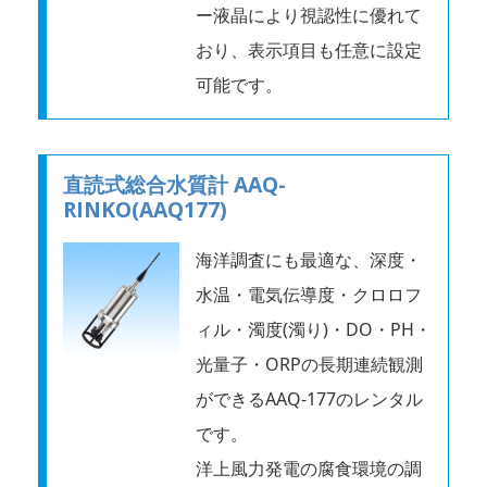
ー液晶により視認性に優れて
おり、表示項目も任意に設定
可能です。
直読式総合水質計 AAQ-
RINKO(AAQ177)
海洋調査にも最適な、深度・
水温・電気伝導度・クロロフ
ィル・濁度(濁り)・DO・PH・
光量子・ORPの長期連続観測
ができるAAQ-177のレンタル
です。
洋上風力発電の腐食環境の調