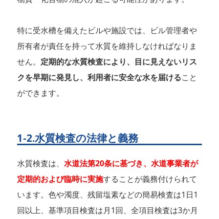
特に受水槽を備えたビルや施設では、ビル管理者や
所有者が責任を持って水質を維持しなければなりま
せん。
定期的な水質検査により、目に見えないリス
クを早期に発見し、利用者に安全な水を届ける
こと
ができます。
1-2.水質検査の法律と義務
水質検査は、
水道法第20条に基づき、水道事業者が
定期的および臨時に実施
することが義務付けられて
います。色や濁度、残留塩素などの簡易検査は1日1
回以上、基準項目検査は月1回、全項目検査は3か月