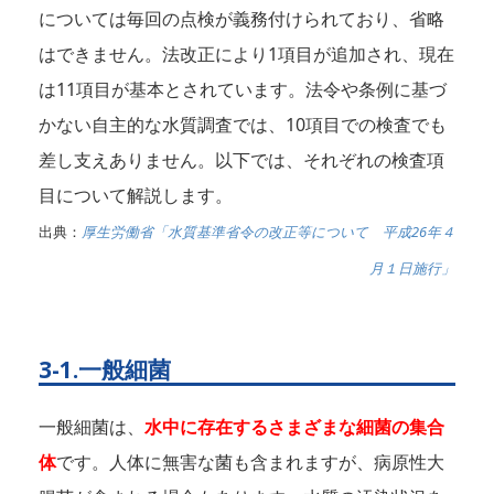
については毎回の点検が義務付けられており、省略
はできません。法改正により1項目が追加され、現在
は11項目が基本とされています。法令や条例に基づ
かない自主的な水質調査では、10項目での検査でも
差し支えありません。以下では、それぞれの検査項
目について解説します。
出典：
厚生労働省「水質基準省令の改正等について 平成26年４
月１日施行」
3-1.一般細菌
一般細菌は、
水中に存在するさまざまな細菌の集合
体
です。人体に無害な菌も含まれますが、病原性大