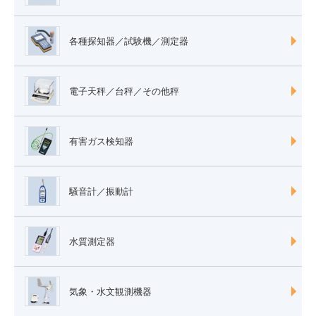
各種探知器／試験機／測定器
電子天秤／台秤／その他秤
有害ガス検知器
騒音計／振動計
水質測定器
気象・水文観測機器