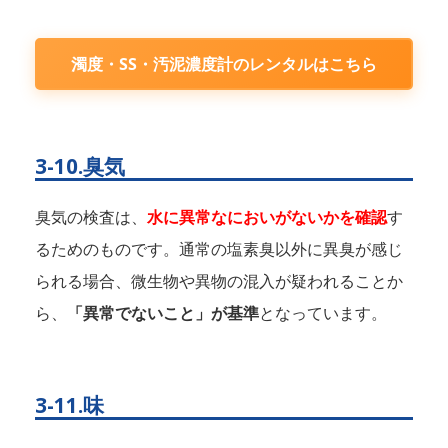
濁度・SS・汚泥濃度計のレンタルはこちら
3-10.臭気
臭気の検査は、
水に異常なにおいがないかを確認
す
るためのものです。通常の塩素臭以外に異臭が感じ
られる場合、微生物や異物の混入が疑われることか
ら、
「異常でないこと」が基準
となっています。
3-11.味